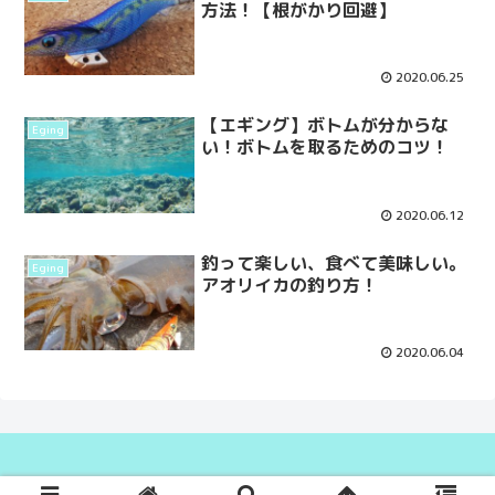
方法！【根がかり回避】
2020.06.25
【エギング】ボトムが分からな
Eging
い！ボトムを取るためのコツ！
2020.06.12
釣って楽しい、食べて美味しい。
Eging
アオリイカの釣り方！
2020.06.04