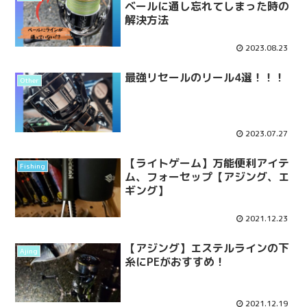
ベールに通し忘れてしまった時の
解決方法
2023.08.23
最強リセールのリール4選！！！
Other
2023.07.27
【ライトゲーム】万能便利アイテ
Fishing
ム、フォーセップ【アジング、エ
ギング】
2021.12.23
【アジング】エステルラインの下
Ajing
糸にPEがおすすめ！
2021.12.19