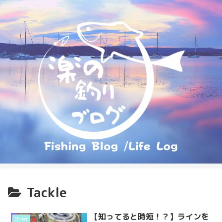
Tackle
【知ってると時短！？】ラインを
Other